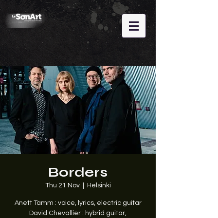
Borders
Thu 21 Nov
  |  
Helsinki
Anett Tamm : voice, lyrics, electric guitar
David Chevallier : hybrid guitar,