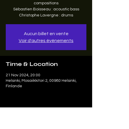
compositions
Sébastien Boisseau : acoustic bass
Christophe Lavergne : drums
Aucun billet en vente
Voir d'autres événements
Time & Location
21 Nov 2024, 20:00
Helsinki, Mosaiikkitori 2, 00980 Helsinki,
Finlande
Share this event