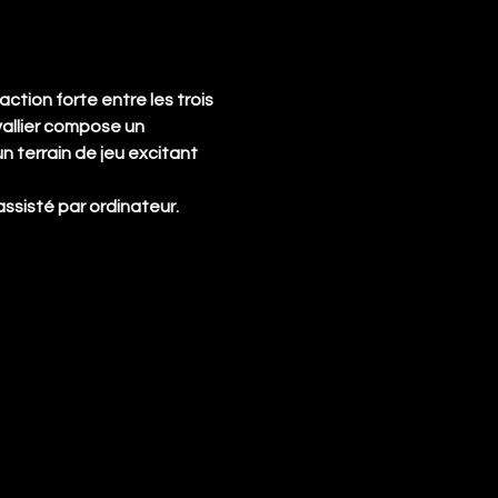
ction forte entre les trois 
allier compose un 
 terrain de jeu excitant 
assisté par ordinateur.