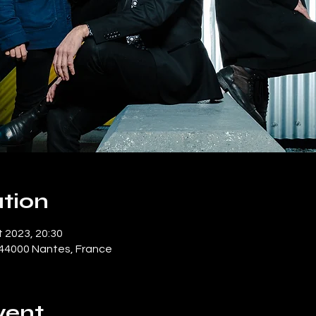
tion
t 2023, 20:30
 44000 Nantes, France
vent