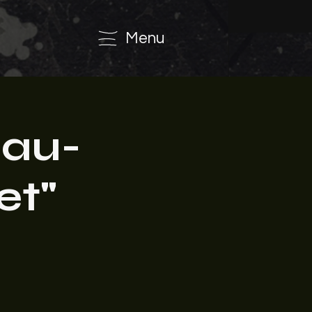
Menu
eau-
et"