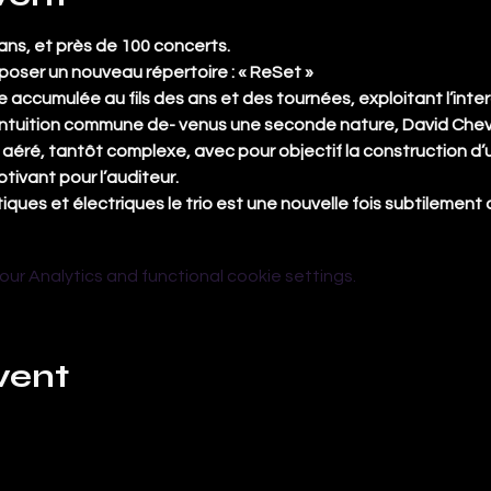
 ans, et près de 100 concerts.
oposer un nouveau répertoire : « ReSet »
 accumulée au fils des ans et des tournées, exploitant l’intera
 l’intuition commune de- venus une seconde nature, David Chev
éré, tantôt complexe, avec pour objectif la construction d’un
tivant pour l’auditeur.
ques et électriques le trio est une nouvelle fois subtilement 
r Analytics and functional cookie settings.
vent