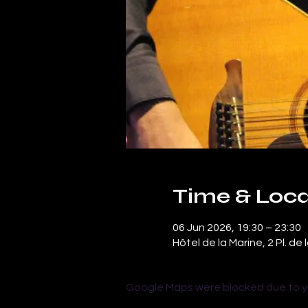
Time & Loca
06 Jun 2026, 19:30 – 23:30
Hôtel de la Marine, 2 Pl. d
Google Maps were blocked due to you