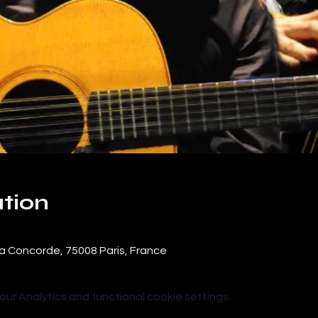
tion
e la Concorde, 75008 Paris, France
r Analytics and functional cookie settings.