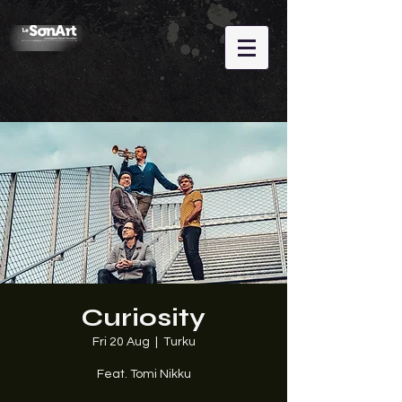
Curiosity
Fri 20 Aug
  |  
Turku
Feat. Tomi Nikku