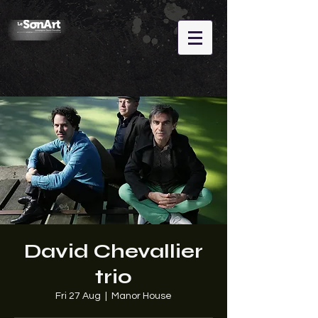
David Chevallier
trio
Fri 27 Aug
  |  
Manor House