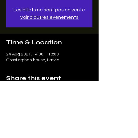
Les billets ne sont pas en vente
Voir d'autres événements
Time & Location
24 Aug 2021, 14:00 – 18:00
Grasi orphan house, Latvia
Share this event
Le SonArt