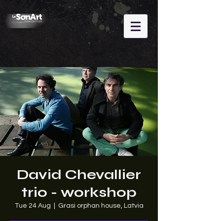
David Chevallier
trio - workshop
Tue 24 Aug
  |  
Grasi orphan house, Latvia