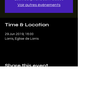
Voir autres événements
Time & Location
29 Jun 2019, 18:00
Lorris, Eglise de Lorris
Share this event
Le SonArt