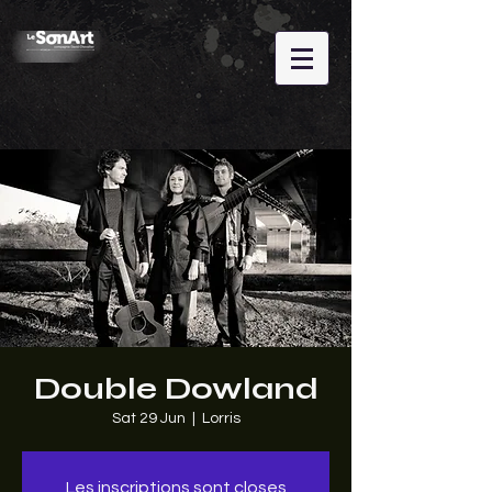
Double Dowland
Sat 29 Jun
  |  
Lorris
Les inscriptions sont closes