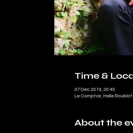
Time & Loca
07 Dec 2019, 20:45
Le Comptoir, Halle Roublo
About the e