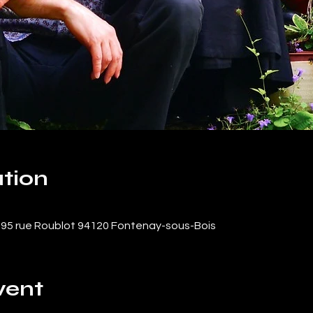
tion
t 95 rue Roublot 94120 Fontenay-sous-Bois
vent