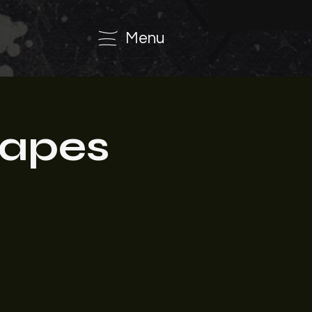
Menu
capes