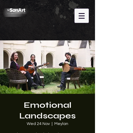
Emotional
Landscapes
Wed 24 Nov
  |  
Meylan