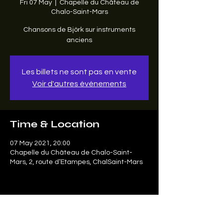
Fri 07 May
  |  
Chapelle du Château de
Chalo-Saint-Mars
Chansons de Björk sur instruments
anciens
Les billets ne sont pas en vente
Voir d'autres événements
Time & Location
07 May 2021, 20:00
Chapelle du Château de Chalo-Saint-
Mars, 2, route d’Etampes, ChalSaint-Mars
Share this event