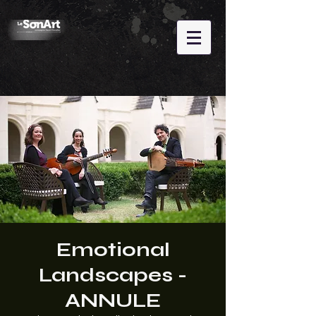
Emotional
Landscapes -
ANNULE