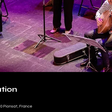
tion
330 Pionsat, France