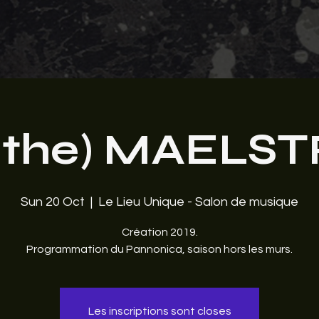
o the) MAEL
Sun 20 Oct
  |  
Le Lieu Unique - Salon de musique
Création 2019.
Programmation du Pannonica, saison hors les murs.
Les inscriptions sont closes