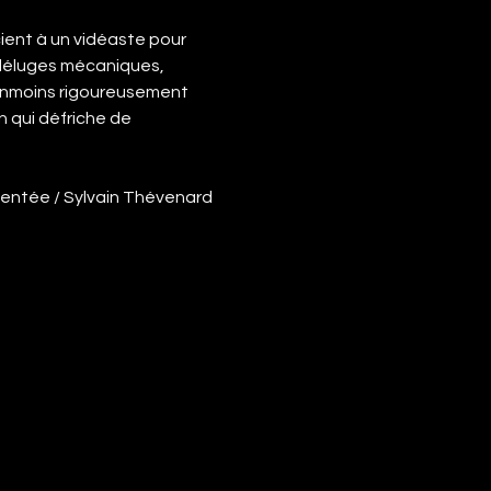
ient à un vidéaste pour 
 déluges mécaniques, 
éanmoins rigoureusement 
 qui défriche de 
gmentée / Sylvain Thévenard 