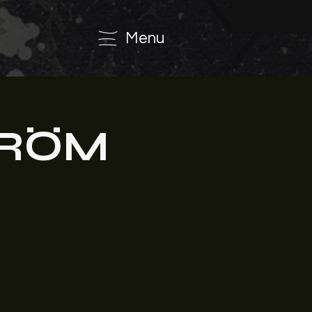
Menu
STRÖM