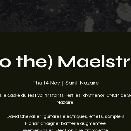
to the) Maels
Thu 14 Nov
  |  
Saint-Nazaire
 le cadre du festival "Instants Fertiles" d'Athénor, CNCM de S
Nazaire.
David Chevallier : guitares électriques, effets, samplers
Florian Chaigne : batterie augmentée
Werner Hasler : Electronique, trompette