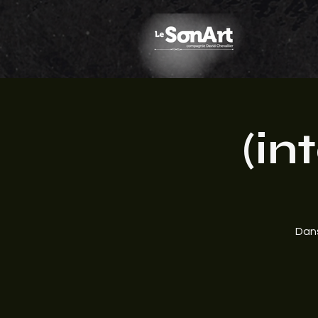
(in
Dans