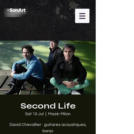
Second Life
Sat 10 Jul
  |  
Mazé-Milon
David Chevallier : guitares acoustiques,
banjo