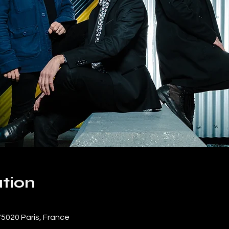
tion
 75020 Paris, France