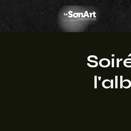
Soir
l'a