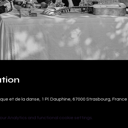
tion
ique et de la danse, 1 Pl. Dauphine, 67000 Strasbourg, France
r Analytics and functional cookie settings.