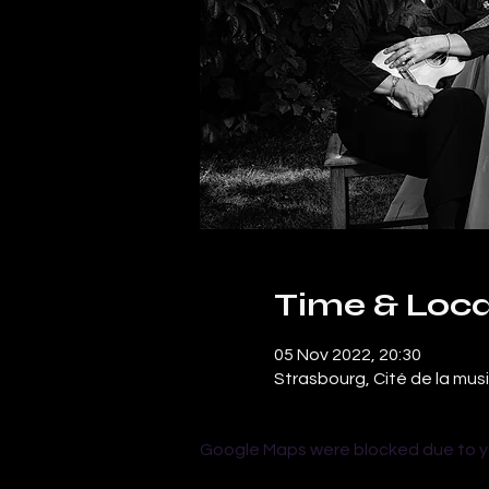
Time & Loca
05 Nov 2022, 20:30
Strasbourg, Cité de la mus
Google Maps were blocked due to you